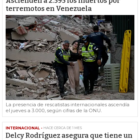
Ascienden a 2.595 los muertos por
terremotos en Venezuela
La presencia de rescatistas internacionales ascendía
el jueves a 3.000, según cifras de la ONU.
INTERNACIONAL -
HACE CERCA DE 1 MES
Delcy Rodríguez asegura que tiene un