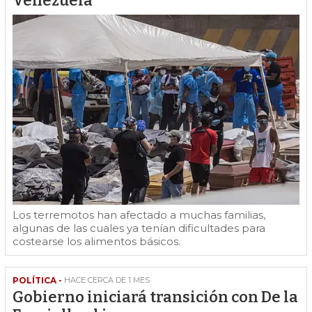
Venezuela
Los terremotos han afectado a muchas familias,
algunas de las cuales ya tenían dificultades para
costearse los alimentos básicos.
POLÍTICA -
HACE CERCA DE 1 MES
Gobierno iniciará transición con De la