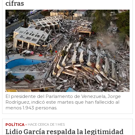
cifras
El presidente del Parlamento de Venezuela, Jorge
Rodríguez, indicó este martes que han fallecido al
menos 1.943 personas.
POLÍTICA -
HACE CERCA DE 1 MES
Lidio García respalda la legitimidad