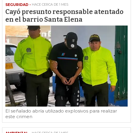
SEGURIDAD -
HACE CERCA DE 1 MES
Cayó presunto responsable atentado
en el barrio Santa Elena
El señalado abría utilizado explosivos para realizar
este crimen
HACE CERCA DE 1 MES