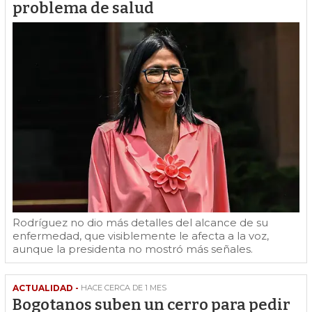
problema de salud
Rodríguez no dio más detalles del alcance de su
enfermedad, que visiblemente le afecta a la voz,
aunque la presidenta no mostró más señales.
ACTUALIDAD -
HACE CERCA DE 1 MES
Bogotanos suben un cerro para pedir