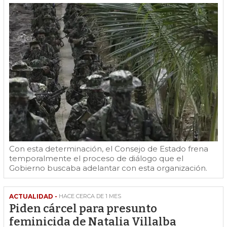
Con esta determinación, el Consejo de Estado frena
temporalmente el proceso de diálogo que el
Gobierno buscaba adelantar con esta organización.
ACTUALIDAD -
HACE CERCA DE 1 MES
Piden cárcel para presunto
feminicida de Natalia Villalba