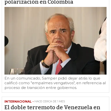
polarización en Colombia
En un comunicado, Samper pidió dejar atrás lo que
calificó como "empalmes vengativos", en referencia al
proceso de transición entre gobiernos.
INTERNACIONAL -
HACE CERCA DE 1 MES
El doble terremoto de Venezuela en