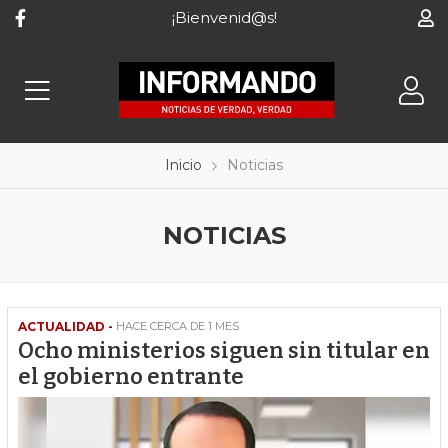
¡Bienvenid@s!
Inicio
Noticias
NOTICIAS
ACTUALIDAD -
HACE CERCA DE 1 MES
Ocho ministerios siguen sin titular en
el gobierno entrante