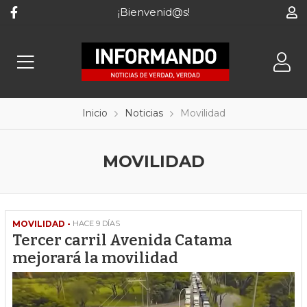
¡Bienvenid@s!
Inicio
Noticias
Movilidad
MOVILIDAD
MOVILIDAD -
HACE 9 DÍAS
Tercer carril Avenida Catama
mejorará la movilidad