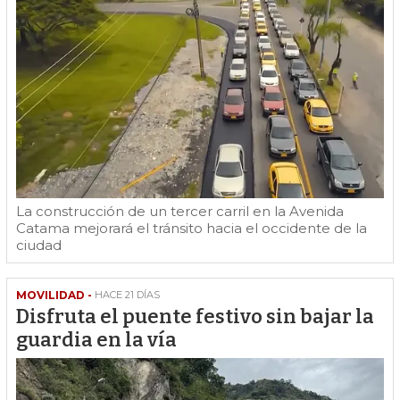
La construcción de un tercer carril en la Avenida
Catama mejorará el tránsito hacia el occidente de la
ciudad
MOVILIDAD -
HACE 21 DÍAS
Disfruta el puente festivo sin bajar la
guardia en la vía