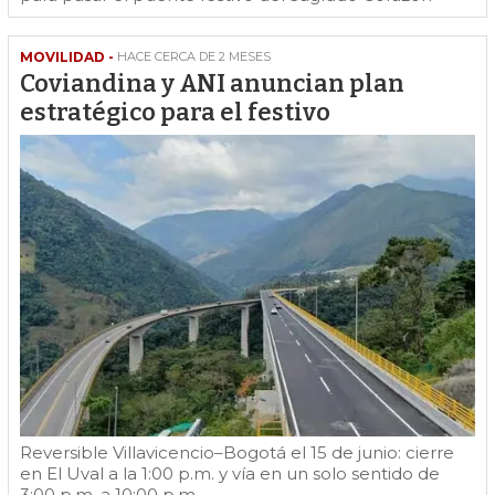
MOVILIDAD -
HACE CERCA DE 2 MESES
Coviandina y ANI anuncian plan
estratégico para el festivo
Reversible Villavicencio–Bogotá el 15 de junio: cierre
en El Uval a la 1:00 p.m. y vía en un solo sentido de
3:00 p.m. a 10:00 p.m.