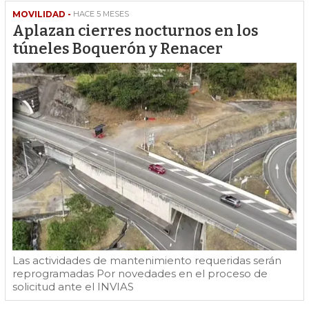
MOVILIDAD -
HACE 5 MESES
Aplazan cierres nocturnos en los
túneles Boquerón y Renacer
Las actividades de mantenimiento requeridas serán
reprogramadas Por novedades en el proceso de
solicitud ante el INVIAS