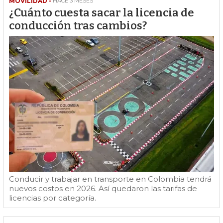
MOVILIDAD -
HACE 3 MESES
¿Cuánto cuesta sacar la licencia de
conducción tras cambios?
Conducir y trabajar en transporte en Colombia tendrá
nuevos costos en 2026. Así quedaron las tarifas de
licencias por categoría.