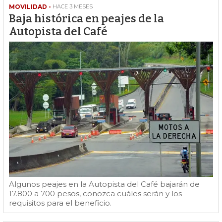
MOVILIDAD -
HACE 3 MESES
Baja histórica en peajes de la
Autopista del Café
Algunos peajes en la Autopista del Café bajarán de
17.800 a 700 pesos, conozca cuáles serán y los
requisitos para el beneficio.