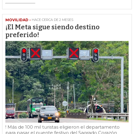
MOVILIDAD -
HACE CERCA DE 2 MESES
¡El Meta sigue siendo destino
preferido!
! Más de 100 mil turistas eligieron el departamento
para pasar el puente festivo del Sagrado Corazón