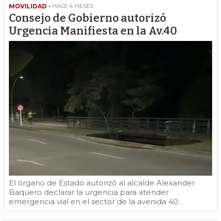
MOVILIDAD -
HACE 4 MESES
Consejo de Gobierno autorizó
Urgencia Manifiesta en la Av.40
El órgano de Estado autorizó al alcalde Alexander
Baquero declarar la urgencia para atender
emergencia vial en el sector de la avenida 40.