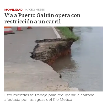
MOVILIDAD -
HACE 2 MESES
Vía a Puerto Gaitán opera con
restricción a un carril
Esto mientras se trabaja para recuperar la calzada
afectada por las aguas del Río Metica