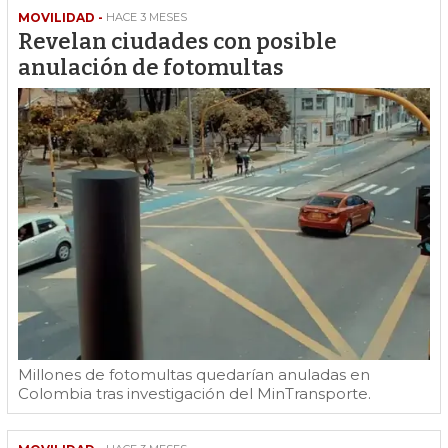
MOVILIDAD -
HACE 3 MESES
Revelan ciudades con posible
anulación de fotomultas
Millones de fotomultas quedarían anuladas en
Colombia tras investigación del MinTransporte.