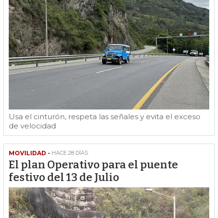
Usa el cinturón, respeta las señales y evita el exceso
de velocidad
MOVILIDAD -
HACE 28 DÍAS
El plan Operativo para el puente
festivo del 13 de Julio