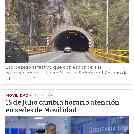
Eso debido al festivo que corresponde a la
celebración del "Día de Nuestra Señora del Rosario de
Chiquinquirá"
MOVILIDAD -
HACE 29 DÍAS
15 de Julio cambia horario atención
en sedes de Movilidad