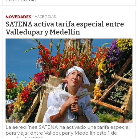
NOVEDADES -
HACE 7 DÍAS
SATENA activa tarifa especial entre
Valledupar y Medellín
La aereolínea SATENA ha activado una tarifa especial
para viajar entre Valledupar y Medellín este 1 de