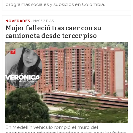
programas sociales y subsidios en Colombia.
NOVEDADES -
HACE 2 DÍAS
Mujer falleció tras caer con su
camioneta desde tercer piso
En Medellín vehículo rompió el muro del
parqueadero mientras intentaba estacionar la víctima