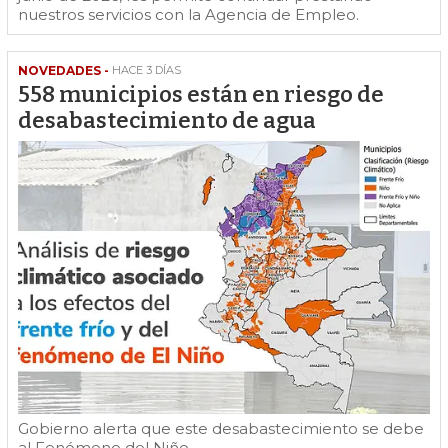
nuestros servicios con la Agencia de Empleo.
NOVEDADES -
HACE 3 DÍAS
558 municipios están en riesgo de
desabastecimiento de agua
Gobierno alerta que este desabastecimiento se debe
al Fenómeno del Niño