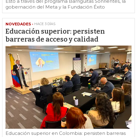
Esto a través del programa Barriguitas Sonrientes, la
gobernación del Meta y la Fundación Éxito
NOVEDADES -
HACE 3 DÍAS
Educación superior: persisten
barreras de acceso y calidad
Educación superior en Colombia: persisten barreras