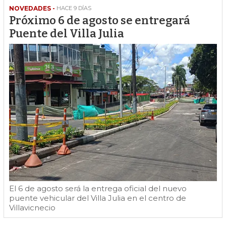
NOVEDADES -
HACE 9 DÍAS
Próximo 6 de agosto se entregará
Puente del Villa Julia
El 6 de agosto será la entrega oficial del nuevo
puente vehicular del Villa Julia en el centro de
Villavicnecio