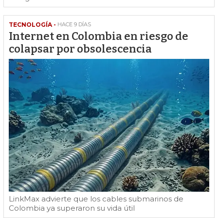
TECNOLOGÍA -
HACE 9 DÍAS
Internet en Colombia en riesgo de
colapsar por obsolescencia
LinkMax advierte que los cables submarinos de
Colombia ya superaron su vida útil