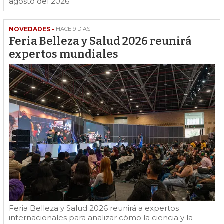
agosto del 2026
NOVEDADES -
HACE 9 DÍAS
Feria Belleza y Salud 2026 reunirá
expertos mundiales
Feria Belleza y Salud 2026 reunirá a expertos
internacionales para analizar cómo la ciencia y la