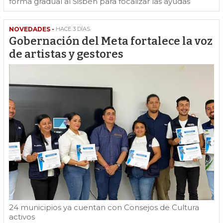
forma gradual al Sisbén para focalizar las ayudas
NOVEDADES -
HACE 3 DÍAS
Gobernación del Meta fortalece la voz
de artistas y gestores
24 municipios ya cuentan con Consejos de Cultura
activos