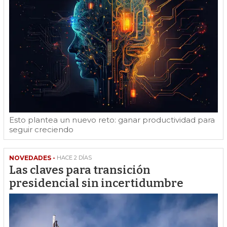
Esto plantea un nuevo reto: ganar productividad para
seguir creciendo
NOVEDADES -
HACE 2 DÍAS
Las claves para transición
presidencial sin incertidumbre