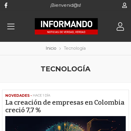
¡Bienvenid@s!
Inicio
Tecnología
TECNOLOGÍA
NOVEDADES -
HACE 1 DÍA
La creación de empresas en Colombia
creció 7,7 %