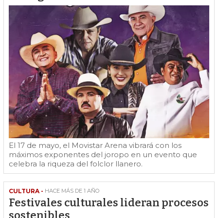
El 17 de mayo, el Movistar Arena vibrará con los
máximos exponentes del joropo en un evento que
celebra la riqueza del folclor llanero.
CULTURA -
HACE MÁS DE 1 AÑO
Festivales culturales lideran procesos
sostenibles