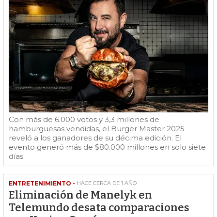
Con más de 6.000 votos y 3,3 millones de
hamburguesas vendidas, el Burger Master 2025
reveló a los ganadores de su décima edición. El
evento generó más de $80.000 millones en solo siete
días.
ENTRETENIMIENTO -
HACE CERCA DE 1 AÑO
Eliminación de Manelyk en
Telemundo desata comparaciones