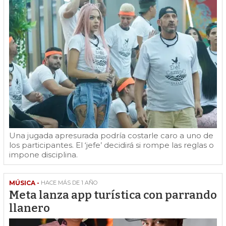
Una jugada apresurada podría costarle caro a uno de
los participantes. El ‘jefe’ decidirá si rompe las reglas o
impone disciplina.
MÚSICA -
HACE MÁS DE 1 AÑO
Meta lanza app turística con parrando
llanero