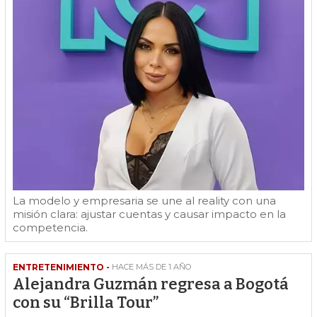
La modelo y empresaria se une al reality con una
misión clara: ajustar cuentas y causar impacto en la
competencia.
ENTRETENIMIENTO -
HACE MÁS DE 1 AÑO
Alejandra Guzmán regresa a Bogotá
con su “Brilla Tour”