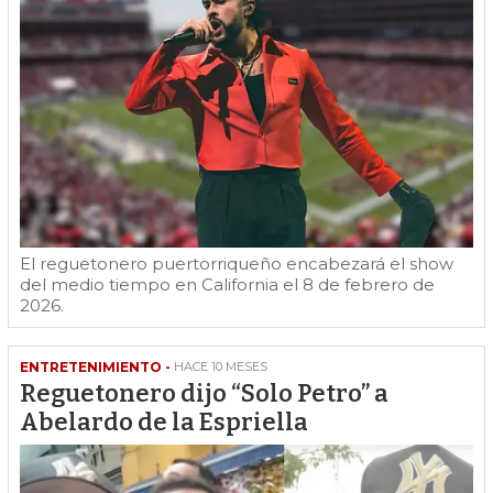
El reguetonero puertorriqueño encabezará el show
del medio tiempo en California el 8 de febrero de
2026.
ENTRETENIMIENTO -
HACE 10 MESES
Reguetonero dijo “Solo Petro” a
Abelardo de la Espriella