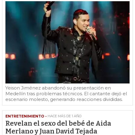
Yeison Jiménez abandonó su presentación en
Medellín tras problemas técnicos. El cantante dejó el
escenario molesto, generando reacciones divididas.
ENTRETENIMIENTO -
HACE MÁS DE 1 AÑO
Revelan el sexo del bebé de Aida
Merlano y Juan David Tejada