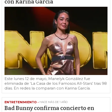
con Karina García
Este lunes 12 de mayo, Manelyk González fue
eliminada de ‘La Casa de los Famosos All-Stars’ tras 98
días. En redes la comparan con Karina García.
ENTRETENIMIENTO -
HACE MÁS DE 1 AÑO
Bad Bunny confirma concierto en