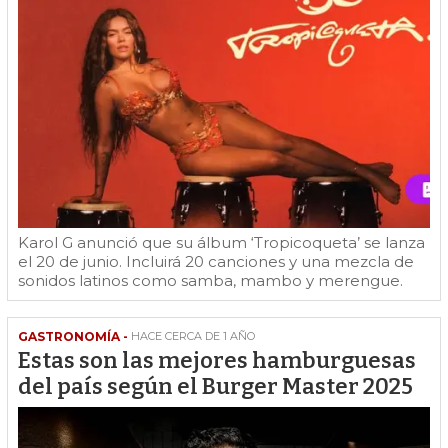
Karol G anunció que su álbum ‘Tropicoqueta’ se lanza
el 20 de junio. Incluirá 20 canciones y una mezcla de
sonidos latinos como samba, mambo y merengue.
GASTRONOMÍA -
HACE CERCA DE 1 AÑO
Estas son las mejores hamburguesas
del país según el Burger Master 2025