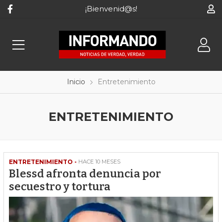
¡Bienvenid@s!
Inicio
Entretenimiento
ENTRETENIMIENTO
ENTRETENIMIENTO -
HACE 10 MESES
Blessd afronta denuncia por
secuestro y tortura