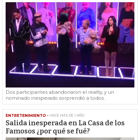
Dos participantes abandonaron el reality, y un
nominado inesperado sorprendió a todos.
ENTRETENIMIENTO -
HACE MÁS DE 1 AÑO
Salida inesperada en La Casa de los
Famosos ¿por qué se fué?