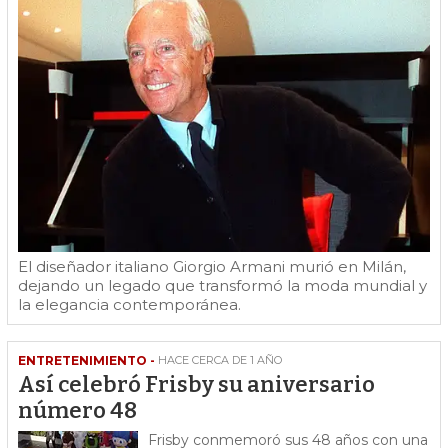
El diseñador italiano Giorgio Armani murió en Milán,
dejando un legado que transformó la moda mundial y
la elegancia contemporánea.
ENTRETENIMIENTO -
HACE CERCA DE 1 AÑO
Así celebró Frisby su aniversario
número 48
Frisby conmemoró sus 48 años con una