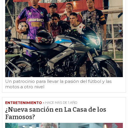
Un patrocinio para llevar la pasión del fútbol y las
motos a otro nivel
ENTRETENIMIENTO -
HACE MÁS DE 1 AÑO
¿Nueva sanción en La Casa de los
Famosos?