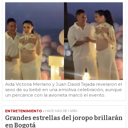
Aida Victoria Merlano y Juan David Tejada revelaron el
sexo de su bebé en una emotiva celebración, aunque
un percance con la avioneta marcó el evento.
ENTRETENIMIENTO -
HACE MÁS DE 1 AÑO
Grandes estrellas del joropo brillarán
en Bogotá