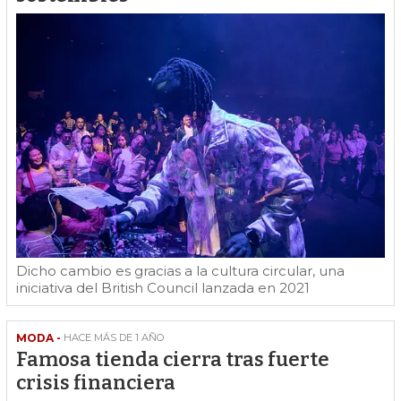
Dicho cambio es gracias a la cultura circular, una
iniciativa del British Council lanzada en 2021
MODA -
HACE MÁS DE 1 AÑO
Famosa tienda cierra tras fuerte
crisis financiera