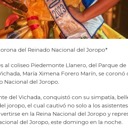
 corona del Reinado Nacional del Joropo*
es al coliseo Piedemonte Llanero, del Parque de 
a Vichada, María Ximena Forero Marín, se coro
o Nacional del Joropo.
te del Vichada, conquistó con su simpatía, bel
del joropo, el cual cautivó no solo a los asistente
nvertirse en la Reina Nacional del Joropo y repr
acional del Joropo, este domingo en la noche.