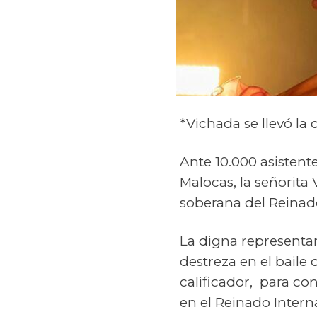
*Vichada se llevó la
Ante 10.000 asistent
Malocas, la señorit
soberana del Reinad
La digna representan
destreza en el baile 
calificador, para co
en el Reinado Intern