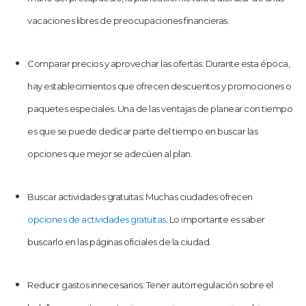
vacaciones libres de preocupaciones financieras.
Comparar precios y aprovechar las ofertas: Durante esta época,
hay establecimientos que ofrecen descuentos y promociones o
paquetes especiales. Una de las ventajas de planear con tiempo
es que se puede dedicar parte del tiempo en buscar las
opciones que mejor se adecúen al plan.
Buscar actividades gratuitas: Muchas ciudades ofrecen
opciones de actividades gratuitas
. Lo importante es saber
buscarlo en las páginas oficiales de la ciudad.
Reducir gastos innecesarios: Tener autorregulación sobre el