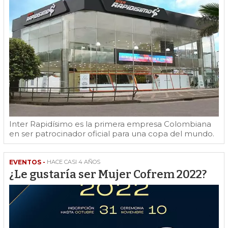
Inter Rapidísimo es la primera empresa Colombiana
en ser patrocinador oficial para una copa del mundo.
EVENTOS -
HACE CASI 4 AÑOS
¿Le gustaría ser Mujer Cofrem 2022?