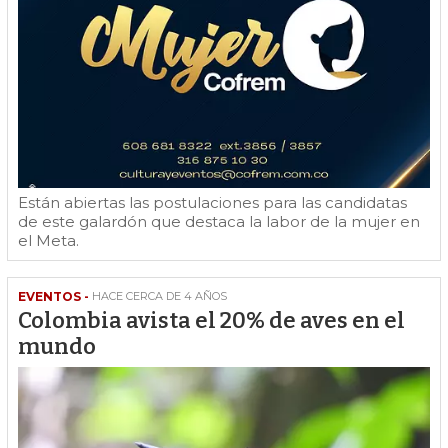
Están abiertas las postulaciones para las candidatas
de este galardón que destaca la labor de la mujer en
el Meta.
EVENTOS -
HACE CERCA DE 4 AÑOS
Colombia avista el 20% de aves en el
mundo