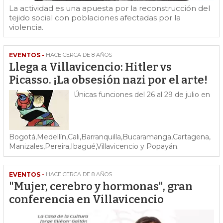
La actividad es una apuesta por la reconstrucción del
tejido social con poblaciones afectadas por la
violencia.
EVENTOS -
HACE CERCA DE 8 AÑOS
Llega a Villavicencio: Hitler vs
Picasso. ¡La obsesión nazi por el arte!
Únicas funciones del 26 al 29 de julio en
Bogotá,Medellín,Cali,Barranquilla,Bucaramanga,Cartagena,
Manizales,Pereira,Ibagué,Villavicencio y Popayán.
EVENTOS -
HACE CERCA DE 8 AÑOS
"Mujer, cerebro y hormonas", gran
conferencia en Villavicencio