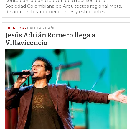
contó con la participación de directivos de la
Sociedad Colombiana de Arquitectos regional Meta,
de arquitectos independientes y estudiantes.
EVENTOS -
HACE CASI 8 AÑOS
Jesús Adrián Romero llega a
Villavicencio