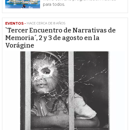
para todos.
EVENTOS -
HACE CERCA DE 8 AÑOS
`Tercer Encuentro de Narrativas de
Memoria´, 2 y 3 de agosto en la
Vorágine