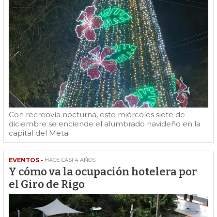
Con recreovía nocturna, este miércoles siete de
diciembre se enciende el alumbrado navideño en la
capital del Meta.
EVENTOS -
HACE CASI 4 AÑOS
Y cómo va la ocupación hotelera por
el Giro de Rigo