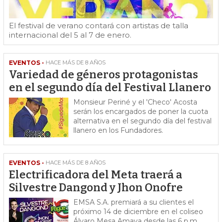
El festival de verano contará con artistas de talla
internacional del 5 al 7 de enero.
EVENTOS -
HACE MÁS DE 8 AÑOS
Variedad de géneros protagonistas
en el segundo día del Festival Llanero
Monsieur Periné y el 'Checo' Acosta
serán los encargados de poner la cuota
alternativa en el segundo día del festival
llanero en los Fundadores.
EVENTOS -
HACE MÁS DE 8 AÑOS
Electrificadora del Meta traerá a
Silvestre Dangond y Jhon Onofre
EMSA S.A. premiará a su clientes el
próximo 14 de diciembre en el coliseo
Álvaro Mesa Amaya desde las 6 p.m.