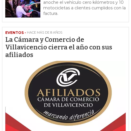
anoche el vehículo cero kilómetros y 10
motocicletas a clientes cumplidos con la
factura.
EVENTOS -
HACE MÁS DE 8 AÑOS
La Cámara y Comercio de
Villavicencio cierra el año con sus
afiliados