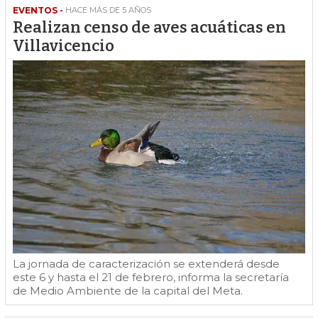
EVENTOS -
HACE MÁS DE 5 AÑOS
Realizan censo de aves acuáticas en
Villavicencio
La jornada de caracterización se extenderá desde
este 6 y hasta el 21 de febrero, informa la secretaría
de Medio Ambiente de la capital del Meta.