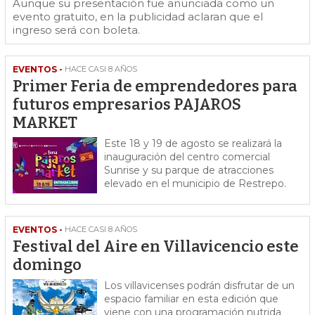
Aunque su presentación fue anunciada como un
evento gratuito, en la publicidad aclaran que el
ingreso será con boleta.
EVENTOS -
HACE CASI 8 AÑOS
Primer Feria de emprendedores para
futuros empresarios PAJAROS
MARKET
Este 18 y 19 de agosto se realizará la
inauguración del centro comercial
Sunrise y su parque de atracciones
elevado en el municipio de Restrepo.
EVENTOS -
HACE CASI 8 AÑOS
Festival del Aire en Villavicencio este
domingo
Los villavicenses podrán disfrutar de un
espacio familiar en esta edición que
viene con una programación nutrida