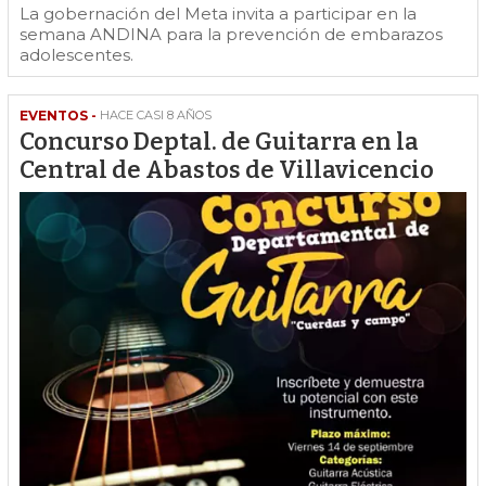
La gobernación del Meta invita a participar en la
semana ANDINA para la prevención de embarazos
adolescentes.
EVENTOS -
HACE CASI 8 AÑOS
Concurso Deptal. de Guitarra en la
Central de Abastos de Villavicencio