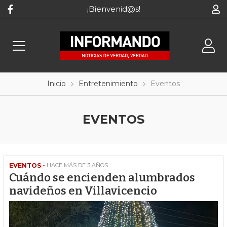
¡Bienvenid@s!
Inicio
Entretenimiento
Eventos
EVENTOS
EVENTOS -
HACE MÁS DE 3 AÑOS
Cuándo se encienden alumbrados
navideños en Villavicencio