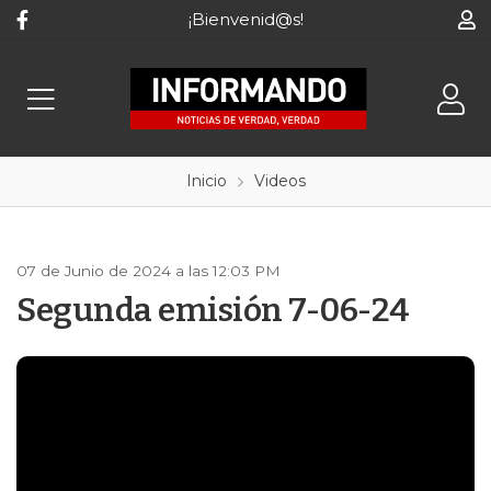
¡Bienvenid@s!
Inicio
Videos
07 de Junio de 2024 a las 12:03 PM
Segunda emisión 7-06-24