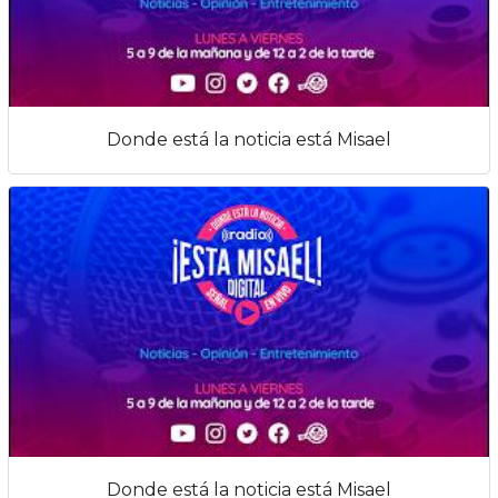
Donde está la noticia está Misael
Donde está la noticia está Misael