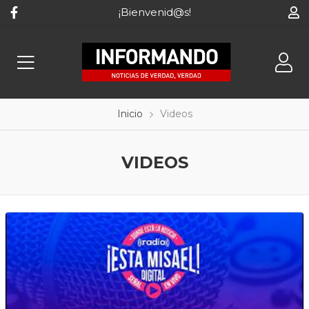
¡Bienvenid@s!
Inicio
Videos
VIDEOS