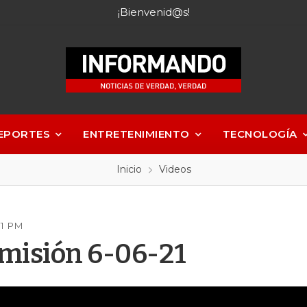
¡Bienvenid@s!
EPORTES
ENTRETENIMIENTO
TECNOLOGÍA
Inicio
Videos
31 PM
misión 6-06-21