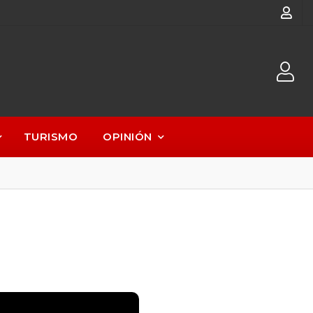
TURISMO
OPINIÓN