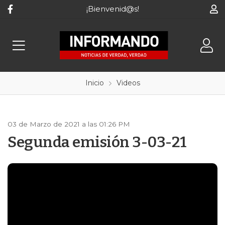
¡Bienvenid@s!
Inicio
Videos
03 de Marzo de 2021 a las 01:26 PM
Segunda emisión 3-03-21