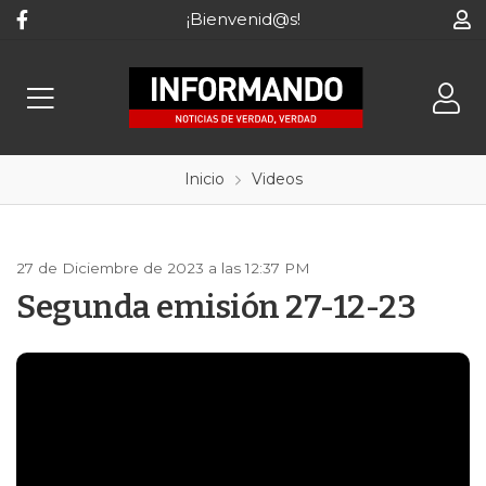
¡Bienvenid@s!
Inicio
Videos
27 de Diciembre de 2023 a las 12:37 PM
Segunda emisión 27-12-23