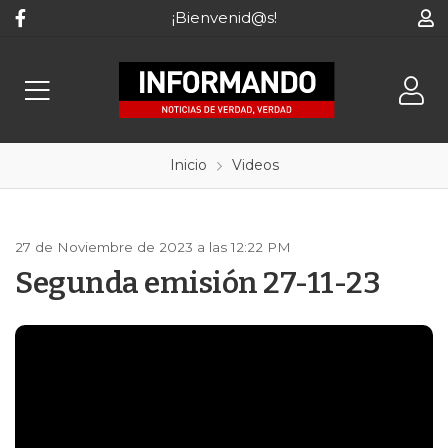
¡Bienvenid@s!
Inicio
Videos
27 de Noviembre de 2023 a las 12:22 PM
Segunda emisión 27-11-23