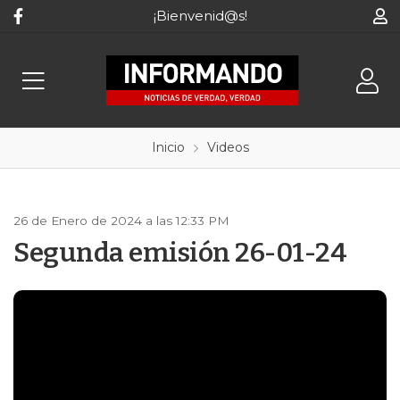
¡Bienvenid@s!
Inicio
Videos
26 de Enero de 2024 a las 12:33 PM
Segunda emisión 26-01-24