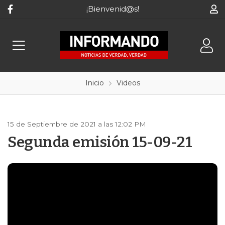
¡Bienvenid@s!
Inicio
Videos
15 de Septiembre de 2021 a las 12:02 PM
Segunda emisión 15-09-21