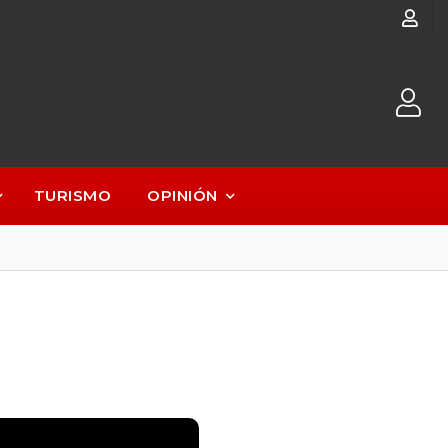
TURISMO
OPINIÓN