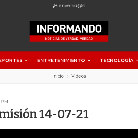
¡Bienvenid@s!
EPORTES
ENTRETENIMIENTO
TECNOLOGÍA
Inicio
Videos
54 PM
misión 14-07-21