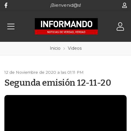
¡Bienvenid@s!
Inicio
Videos
12 de Noviembre de 2020 a las 01:11 PM
Segunda emisión 12-11-20