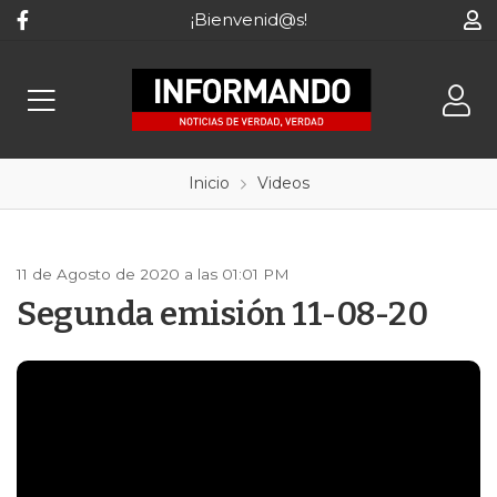
¡Bienvenid@s!
Inicio
Videos
11 de Agosto de 2020 a las 01:01 PM
Segunda emisión 11-08-20