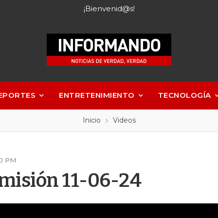
¡Bienvenid@s!
EPORTES
ENTRETENIMIENTO
TECNOLOGÍA
Inicio
Videos
20 PM
misión 11-06-24