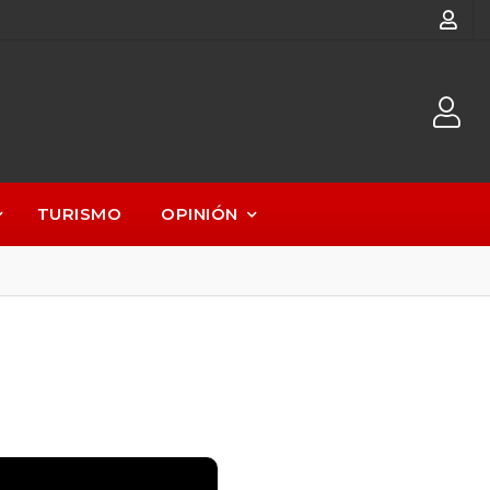
TURISMO
OPINIÓN