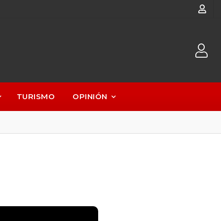
TURISMO
OPINIÓN