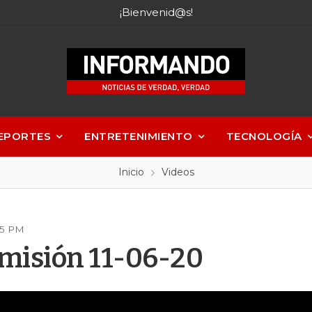
¡Bienvenid@s!
EPORTES
ENTRETENIMIENTO
TECNOLOGÍA
Inicio
Videos
:05 PM
misión 11-06-20