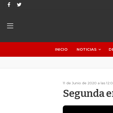
INICIO
NOTICIAS
D
11 de Junio de 2020 a las 12
Segunda e