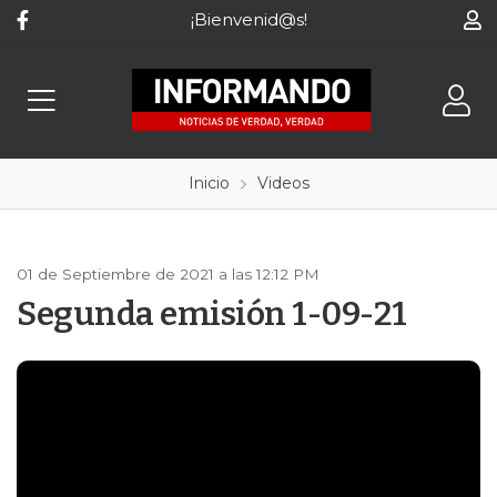
¡Bienvenid@s!
Inicio
Videos
01 de Septiembre de 2021 a las 12:12 PM
Segunda emisión 1-09-21