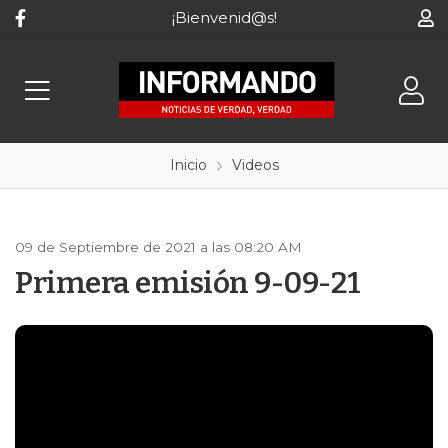
¡Bienvenid@s!
Inicio
Videos
09 de Septiembre de 2021 a las 08:20 AM
Primera emisión 9-09-21