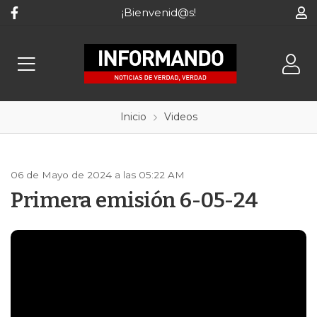
¡Bienvenid@s!
Inicio
Videos
06 de Mayo de 2024 a las 05:22 AM
Primera emisión 6-05-24