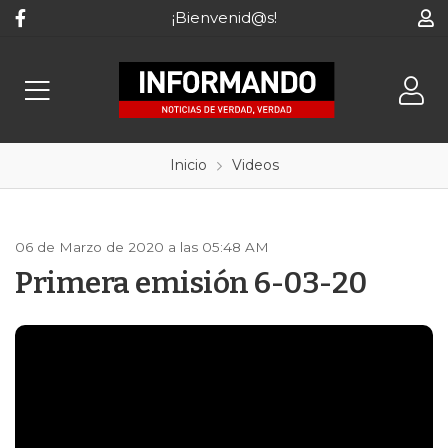
¡Bienvenid@s!
Inicio
Videos
06 de Marzo de 2020 a las 05:48 AM
Primera emisión 6-03-20