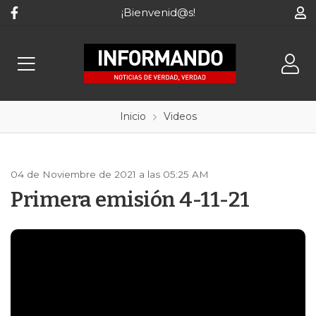
¡Bienvenid@s!
Inicio
Videos
04 de Noviembre de 2021 a las 05:25 AM
Primera emisión 4-11-21