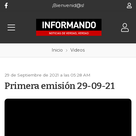
¡Bienvenid@s!
Inicio
Videos
29 de Septiembre de 2021 a las 05:28 AM
Primera emisión 29-09-21