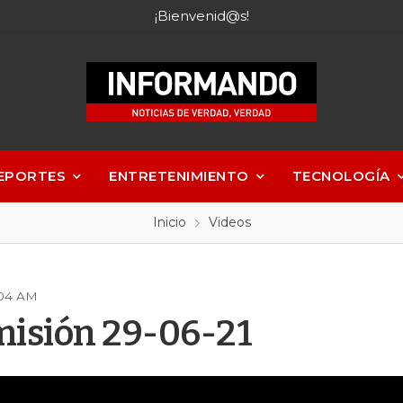
¡Bienvenid@s!
EPORTES
ENTRETENIMIENTO
TECNOLOGÍA
Inicio
Videos
:04 AM
misión 29-06-21