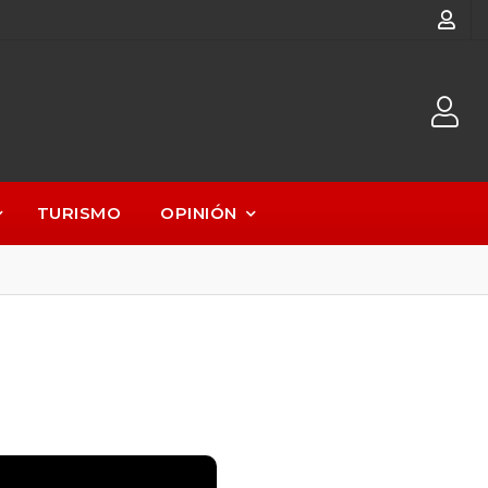
TURISMO
OPINIÓN