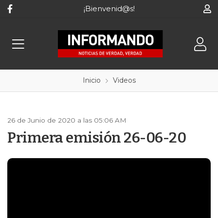
¡Bienvenid@s!
Inicio
Videos
26 de Junio de 2020 a las 05:06 AM
Primera emisión 26-06-20