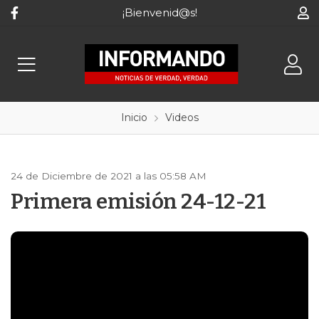
¡Bienvenid@s!
Inicio
Videos
24 de Diciembre de 2021 a las 05:58 AM
Primera emisión 24-12-21