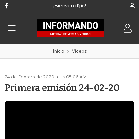
¡Bienvenid@s!
Inicio
Videos
24 de Febrero de 2020 a las 05:06 AM
Primera emisión 24-02-20