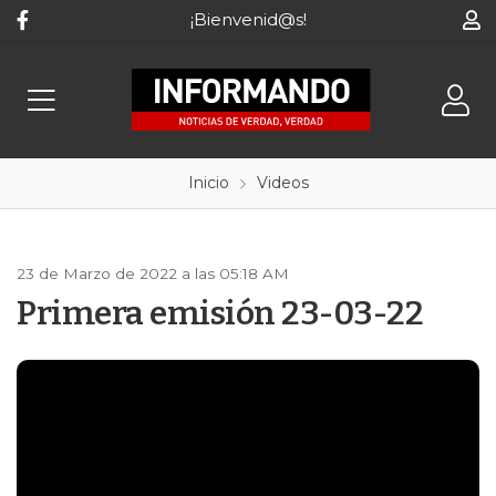
¡Bienvenid@s!
Inicio
Videos
23 de Marzo de 2022 a las 05:18 AM
Primera emisión 23-03-22