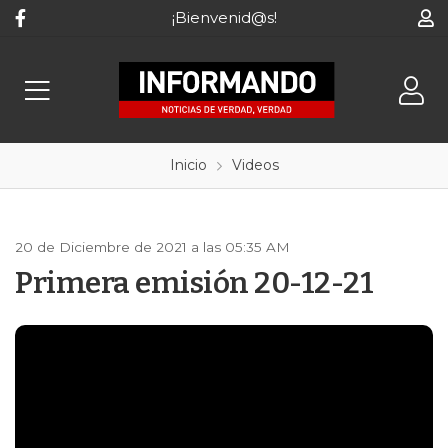
¡Bienvenid@s!
Inicio
Videos
20 de Diciembre de 2021 a las 05:35 AM
Primera emisión 20-12-21