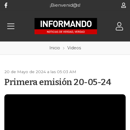
¡Bienvenid@s!
Inicio
Videos
20 de Mayo de 2024 a las 05:03 AM
Primera emisión 20-05-24