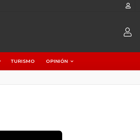
TURISMO
OPINIÓN