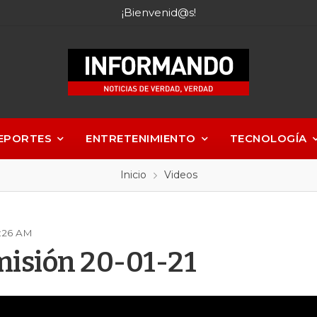
¡Bienvenid@s!
EPORTES
ENTRETENIMIENTO
TECNOLOGÍA
Inicio
Videos
5:26 AM
isión 20-01-21