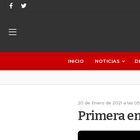
INICIO
NOTICIAS
D
20 de Enero de 2021 a las 0
Primera em