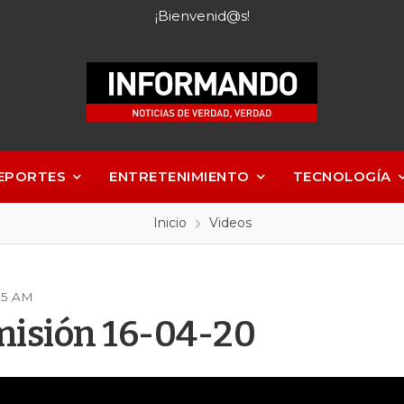
¡Bienvenid@s!
EPORTES
ENTRETENIMIENTO
TECNOLOGÍA
Inicio
Videos
:05 AM
misión 16-04-20