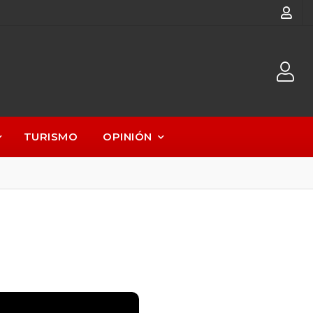
TURISMO
OPINIÓN