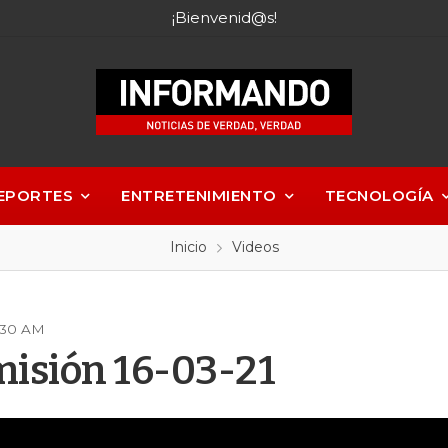
¡Bienvenid@s!
EPORTES
ENTRETENIMIENTO
TECNOLOGÍA
Inicio
Videos
5:30 AM
isión 16-03-21