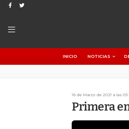
INICIO
NOTICIAS
D
16 de Marzo de 2021 a las 0
Primera em