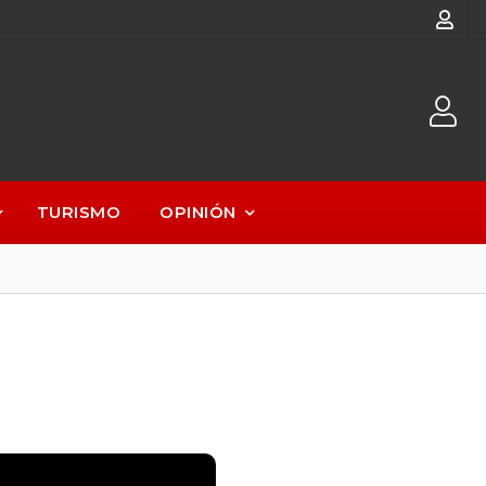
TURISMO
OPINIÓN