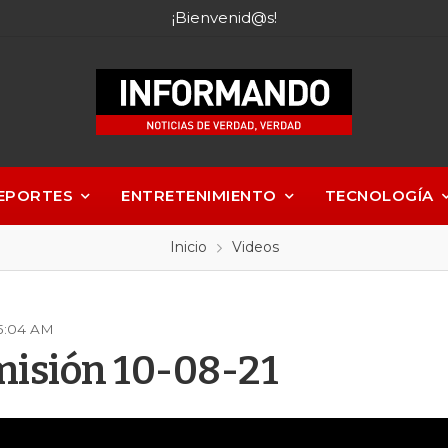
¡Bienvenid@s!
EPORTES
ENTRETENIMIENTO
TECNOLOGÍA
Inicio
Videos
05:04 AM
isión 10-08-21