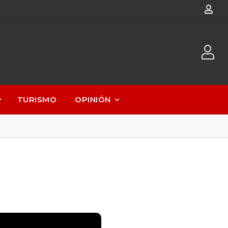
TURISMO
OPINIÓN