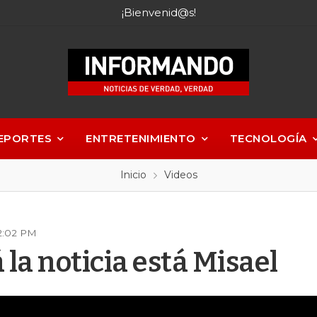
¡Bienvenid@s!
EPORTES
ENTRETENIMIENTO
TECNOLOGÍA
Inicio
Videos
12:02 PM
la noticia está Misael