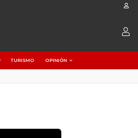
TURISMO
OPINIÓN