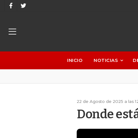
INICIO
NOTICIAS
D
22 de Agosto de 2025 a las 
Donde está 