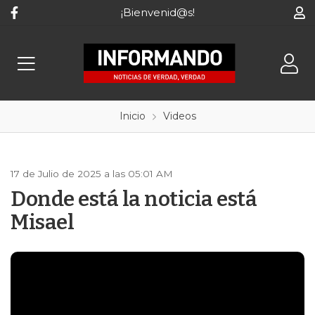
¡Bienvenid@s!
Inicio
Videos
17 de Julio de 2025 a las 05:01 AM
Donde está la noticia está
Misael