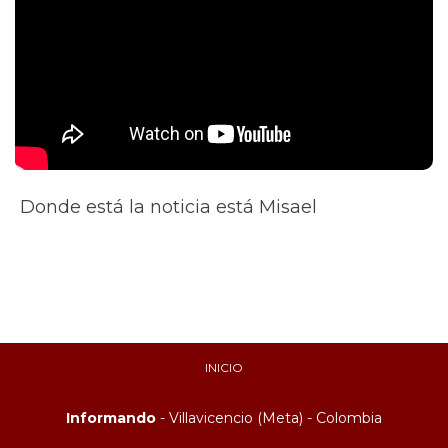
Donde está la noticia está Misael
INICIO
Informando
- Villavicencio (Meta) - Colombia