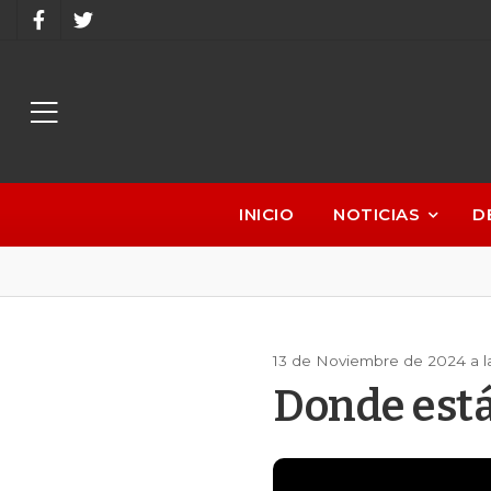
INICIO
NOTICIAS
D
13 de Noviembre de 2024 a l
Donde está 