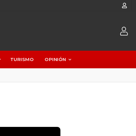
TURISMO
OPINIÓN