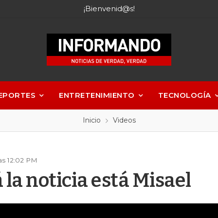
¡Bienvenid@s!
EPORTES
ENTRETENIMIENTO
TECNOLOGÍA
Inicio
Videos
as 12:02 PM
la noticia está Misael