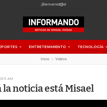
¡Bienvenid@s!
EPORTES
ENTRETENIMIENTO
TECNOLOGÍA
Inicio
Videos
05:11 AM
la noticia está Misael