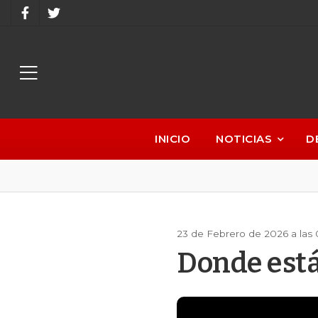
INICIO
NOTICIAS
D
23 de Febrero de 2026 a las 
Donde está 