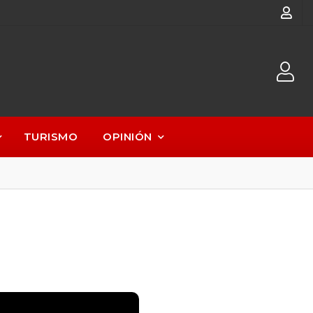
TURISMO
OPINIÓN