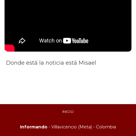
Donde está la noticia está Misael
INICIO
Informando
- Villavicencio (Meta) - Colombia