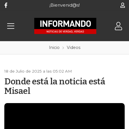
¡Bienvenid@s!
Inicio
Videos
18 de Julio de 2025 a las 05:02 AM
Donde está la noticia está
Misael