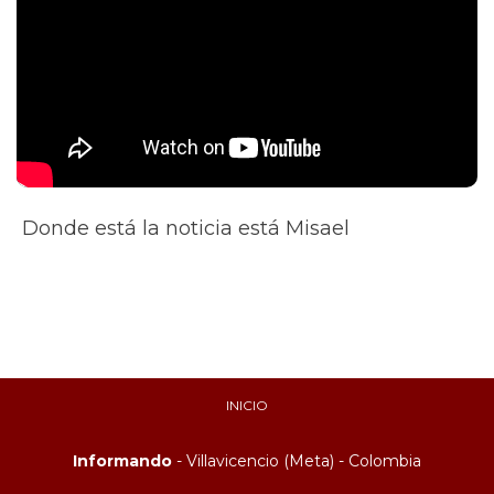
Donde está la noticia está Misael
INICIO
Informando
- Villavicencio (Meta) - Colombia