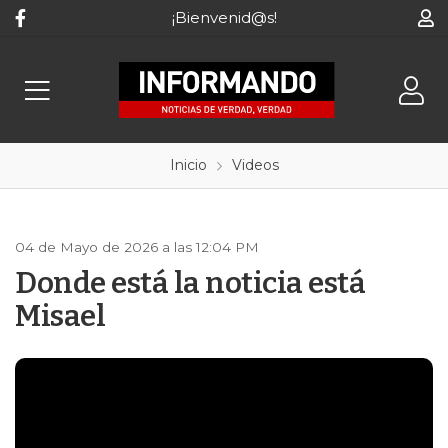
¡Bienvenid@s!
Inicio
Videos
04 de Mayo de 2026 a las 12:04 PM
Donde está la noticia está
Misael