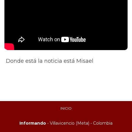
Donde está la noticia está Misael
INICIO
Informando
- Villavicencio (Meta) - Colombia