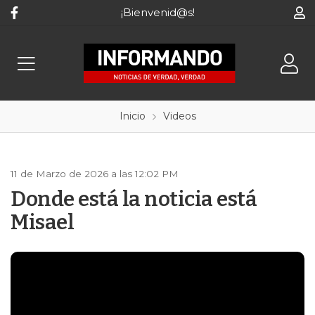
¡Bienvenid@s!
Inicio
Videos
11 de Marzo de 2026 a las 12:02 PM
Donde está la noticia está
Misael