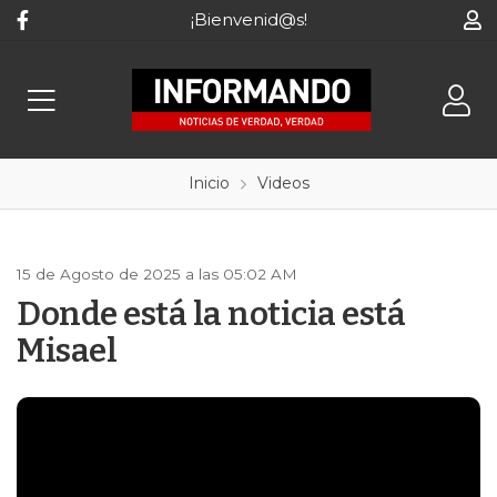
¡Bienvenid@s!
Inicio
Videos
15 de Agosto de 2025 a las 05:02 AM
Donde está la noticia está
Misael