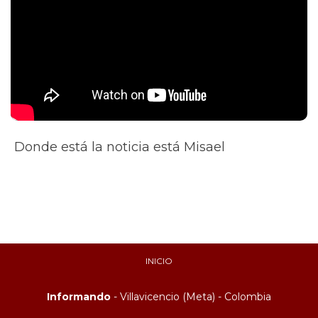
Donde está la noticia está Misael
INICIO
Informando
- Villavicencio (Meta) - Colombia