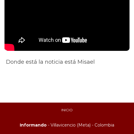
Donde está la noticia está Misael
INICIO
Informando
- Villavicencio (Meta) - Colombia