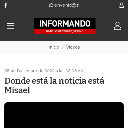
¡Bienvenid@s!
Inicio
Videos
05 de Diciembre de 2024 a las 05:06 AM
Donde está la noticia está
Misael