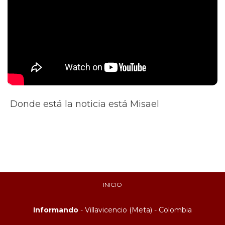
Donde está la noticia está Misael
INICIO
Informando
- Villavicencio (Meta) - Colombia