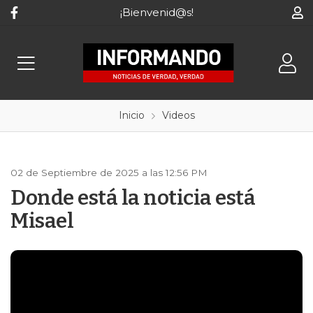
¡Bienvenid@s!
Inicio
Videos
02 de Septiembre de 2025 a las 12:56 PM
Donde está la noticia está
Misael