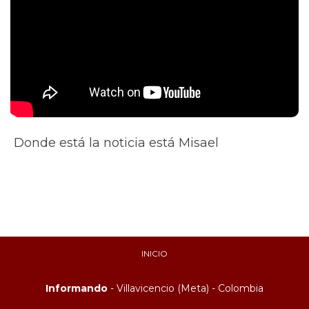
Donde está la noticia está Misael
INICIO
Informando
- Villavicencio (Meta) - Colombia