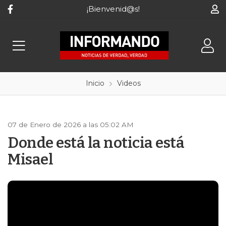
¡Bienvenid@s!
Inicio
Videos
07 de Enero de 2026 a las 05:02 AM
Donde está la noticia está
Misael