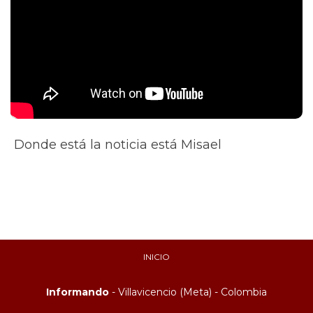
Donde está la noticia está Misael
INICIO
Informando
- Villavicencio (Meta) - Colombia