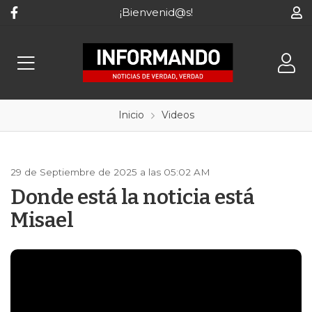
¡Bienvenid@s!
Inicio
Videos
29 de Septiembre de 2025 a las 05:02 AM
Donde está la noticia está
Misael