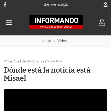
¡Bienvenid@s!
Inicio
Videos
17 de Abril de 2025 a las 07:04 PM
Dónde está la noticia está
Misael