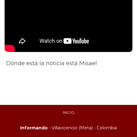
Dónde está la noticia está Misael
INICIO
Informando
- Villavicencio (Meta) - Colombia